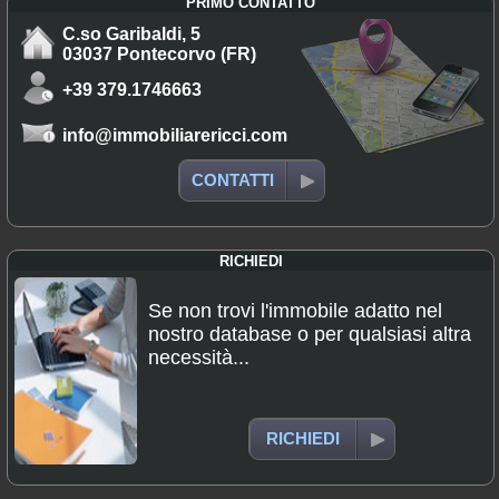
PRIMO CONTATTO
C.so Garibaldi, 5
03037 Pontecorvo (FR)
+39 379.1746663
info@immobiliarericci.com
CONTATTI
RICHIEDI
Se non trovi l'immobile adatto nel
nostro database o per qualsiasi altra
necessità...
RICHIEDI